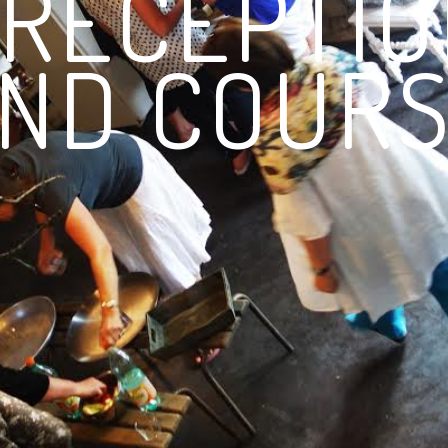
RECEPTIO
ND COUR